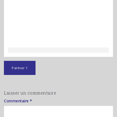
Navigation
de
Partner 1
l’article
Laisser un commentaire
Commentaire
*