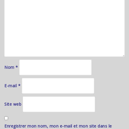
Nom
*
E-mail
*
Site web
Enregistrer mon nom, mon e-mail et mon site dans le