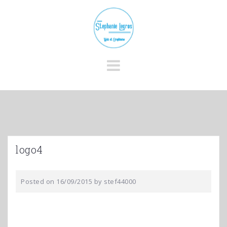
Skip
to
content
logo4
Posted on
16/09/2015
by
stef44000