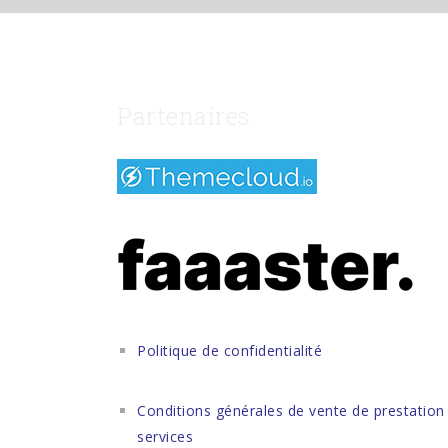
Partenaires
Politique de confidentialité
Conditions générales de vente de prestation
services