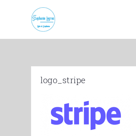
Skip
to
content
logo_stripe