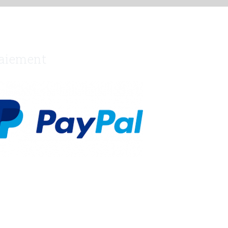
aiement