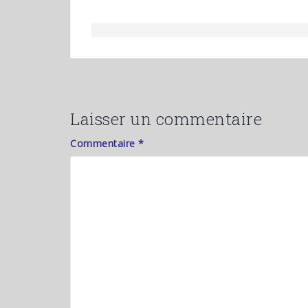
Laisser un commentaire
Commentaire
*