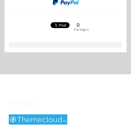
0
Partages
Partenaires