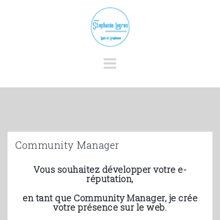
Skip
to
content
Community Manager
Vous souhaitez développer votre e-
réputation,
en tant que Community Manager, je crée
votre présence sur le web.