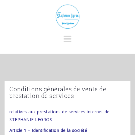
Skip
to
content
Conditions générales de vente de
prestation de services
relatives aux prestations de services internet de
STEPHANIE LEGROS
Article 1 – Identification de la société