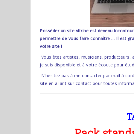
Posséder un site vitrine est devenu incontour
permettre de vous faire connaître … Il est g
votre site !
Vous êtes artistes, musiciens, producteurs, as
je suis disponible et à votre écoute pour étudi
N’hésitez pas à me contacter par mail à co
site en allant sur contact pour toutes informa
T
Pack standa