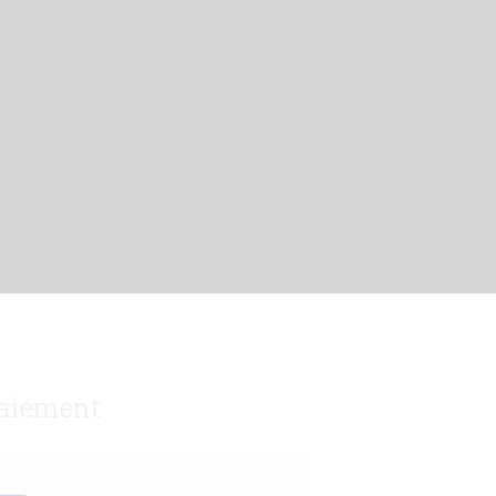
aiement