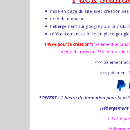
mise en page du site avec création des
nom de domaine
hébergement sur google pour la visibilit
référencement et mise en place google 
1499€ pour la création*
( paiement acompt
début de mission 750 euros – le res
<<< paiement aco
<<< paiement fi
*OFFERT ! 1 heure de formation pour la pri
Hébergement à
+ 312 € po
*hébergeme