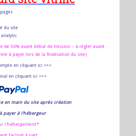
 pages
é du site
analytic
e de 50% avant début de mission – à régler avant
te à payer lors de la finalisation du site)
mpte en cliquant ici >>>
nal en cliquant ici >>>
se en main du site après création
 payer à l’hébergeur
ur l’hébergement*
nt facturé à part