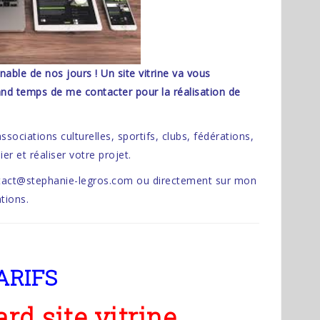
nable de nos jours ! Un site vitrine va vous
rand temps de me contacter pour la réalisation de
sociations culturelles, sportifs, clubs, fédérations,
er et réaliser votre projet.
ntact@stephanie-legros.com ou directement sur mon
tions.
ARIFS
rd site vitrine