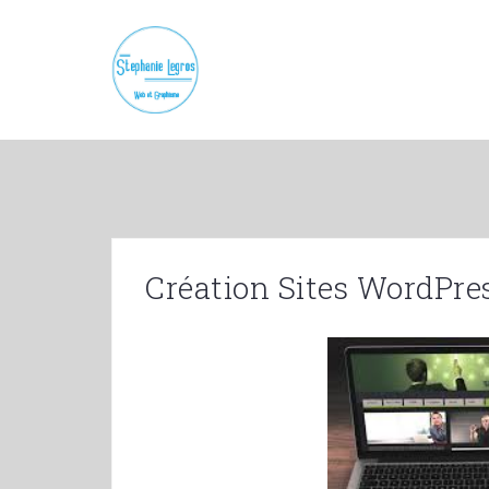
Skip
to
content
Création Sites WordPre